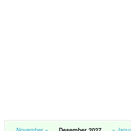
November «
Desember 2027
» Janu